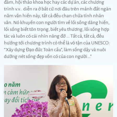
đàm, hội thảo khoa học hay các dự án, các chương
trình v.v.. diễn ra ở bất cứ nơi đâu trên mảnh đất ngàn
năm văn hiến này, tất cả đều chan chứa tính nhân
văn. Nó khuyến con người tìm về lối sống dâng hiến,
lối sống biết tôn trọng, biết yêu thương, lối sống hợp
tác và luôn có cái nhìn nâng đỡ … Tất cả, tất cả, đều
hướng tới chương trình có thể là vô tận của UNESCO:
“Xây dựng Đạo đức Toàn cầu”, làm sống dậy và nuôi
dưỡng nét sống đẹp vốn có của con người…”