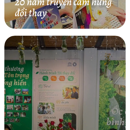
20 năm truyền cảm hứng
đổi thay