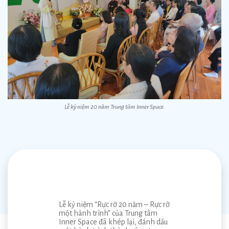
Lễ kỷ niệm 20 năm Trung tâm Inner Space.
Lễ kỷ niệm “Rực rỡ 20 năm – Rực rỡ
một hành trình” của Trung tâm
Inner Space đã khép lại, đánh dấu