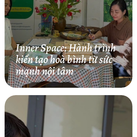
Inner Space: Hành trình
kiến tạo hoà bình từ sức
mạnh nội tâm