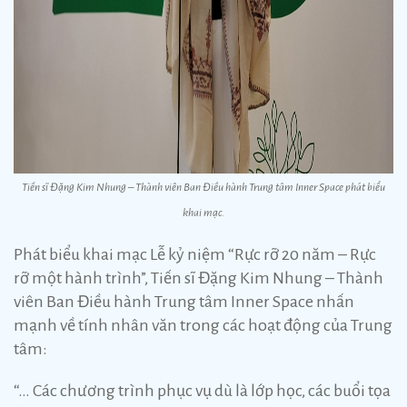
Tiến sĩ Đặng Kim Nhung – Thành viên Ban Điều hành Trung tâm Inner Space phát biểu
khai mạc.
Phát biểu khai mạc Lễ kỷ niệm “Rực rỡ 20 năm – Rực
rỡ một hành trình”, Tiến sĩ Đặng Kim Nhung – Thành
viên Ban Điều hành Trung tâm Inner Space nhấn
mạnh về tính nhân văn trong các hoạt động của Trung
tâm:
“… Các chương trình phục vụ dù là lớp học, các buổi tọa