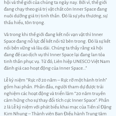
hội và thế giới của chúng ta ngày nay. Bởi vì, thế giới
đang chạy theo giá trị vật chất còn Inner Space đang
nuôi dưỡng giá trị tinh thần. Đó là sự yêu thương, sự
thấu hiểu, tôn trọng.
Và trong khi thế giới đang kết nối vạn vật thì Inner
Space đang nỗ lực để kết nối từ bên trong. Đó là sự kết
nối bền vững và lâu dài. Chúng ta thấy rằng xã hội
đang đề cao dịch vụ thì Inner Space lại đang lan tỏa
tinh thần phục vụ. Từ đó, Liên hiệp UNESCO Việt Nam
đánh giá cao hoạt động của Inner Space…”
Lễ kỷ niệm “Rực rỡ 20 năm – Rực rỡ một hành trình”
gồm hai phần. Phần đầu, người tham dự được trải
nghiệm các hoạt động và triển lãm “20 năm truyền
cảm hứng cho sự thay đổi tích cực Inner Space”. Phần
2 là Lễ kỷ niệm với phát biểu khai mạc của Tiến sĩ Đặng
Kim Nhung – Thành viên Ban Điều hành Trung tâm