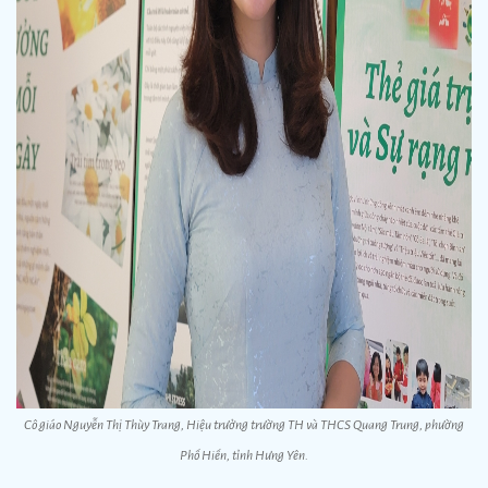
Cô giáo Nguyễn Thị Thùy Trang, Hiệu trưởng trường TH và THCS Quang Trung, phường
Phố Hiến, tỉnh Hưng Yên.