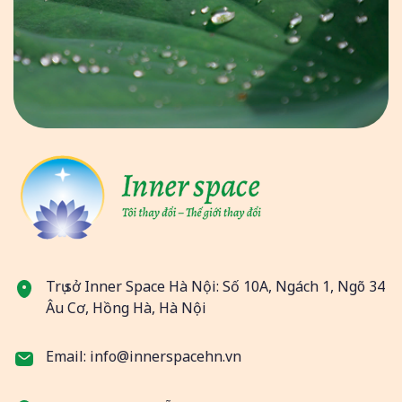
Trụ sở Inner Space Hà Nội: Số 10A, Ngách 1, Ngõ 34
Âu Cơ, Hồng Hà, Hà Nội
Email: info@innerspacehn.vn