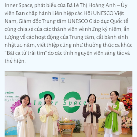
Inner Space, phát biểu của Bà Lê Thị Hoàng Anh – Ủy
viên Ban chấp hành Liên hiệp các Hội UNESCO Việt
Nam, Giám đốc Trung tâm UNESCO Giáo dục Quốc tế
cùng chia sẻ của các thành viên về những kỷ niệm, ấn
tượng về các hoạt động của Trung tâm, cắt bánh sinh
nhật 20 năm, viết thiệp cũng như thưởng thức ca khúc
“Bài ca từ trái tim” do các tình nguyện viên sáng tác và
thể hiện.