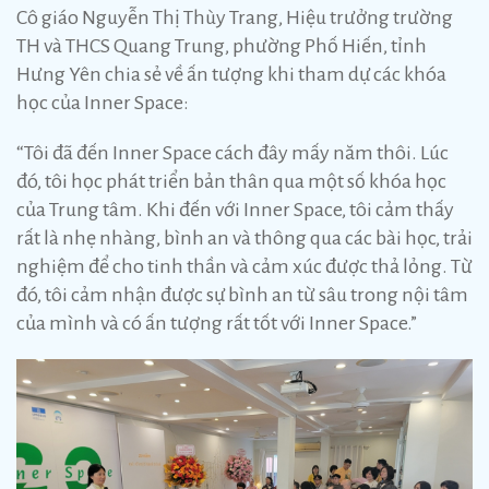
Cô giáo Nguyễn Thị Thùy Trang, Hiệu trưởng trường
TH và THCS Quang Trung, phường Phố Hiến, tỉnh
Hưng Yên chia sẻ về ấn tượng khi tham dự các khóa
học của Inner Space:
“Tôi đã đến Inner Space cách đây mấy năm thôi. Lúc
đó, tôi học phát triển bản thân qua một số khóa học
của Trung tâm. Khi đến với Inner Space, tôi cảm thấy
rất là nhẹ nhàng, bình an và thông qua các bài học, trải
nghiệm để cho tinh thần và cảm xúc được thả lỏng. Từ
đó, tôi cảm nhận được sự bình an từ sâu trong nội tâm
của mình và có ấn tượng rất tốt với Inner Space.”