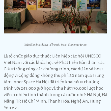
Triển lãm ảnh các hoạt động của Trung tâm Inner Space.
Là tổ chức giáo dục thuộc Liên hiệp các hội UNESCO
Việt Nam với các khóa học về Phát triển Bản thân, các
Giá trị sống cùng các chương trình, các dự án và hoạt
động vì Cộng đồng không thu phí, 20 năm qua Trung
tâm Inner Space Hà Nội đã triển khai 1600 chương
trình với 241.000 giờ học và thu hút 130.000 lượt học
viên ở nhiều tỉnh thành trong cả nước như: Hà Nội, Đà
Nẵng, TP. Hồ Chí Minh, Thanh Hóa, Nghệ An, Hưng
Yên v.v..