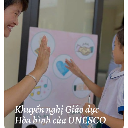
Khuyến nghị Giáo dục
Hòa bình của UNESCO