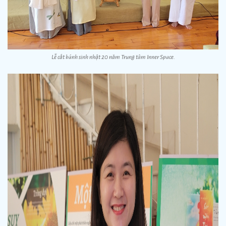
Lễ cắt bánh sinh nhật 20 năm Trung tâm Inner Space.