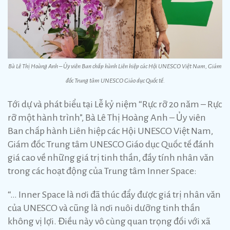
Bà Lê Thị Hoàng Anh – Ủy viên Ban chấp hành Liên hiệp các Hội UNESCO Việt Nam, Giám
đốc Trung tâm UNESCO Giáo dục Quốc tế.
Tới dự và phát biểu tại Lễ kỷ niệm “Rực rỡ 20 năm – Rực
rỡ một hành trình”, Bà Lê Thị Hoàng Anh – Ủy viên
Ban chấp hành Liên hiệp các Hội UNESCO Việt Nam,
Giám đốc Trung tâm UNESCO Giáo dục Quốc tế đánh
giá cao về những giá trị tinh thần, đầy tính nhân văn
trong các hoạt động của Trung tâm Inner Space:
“… Inner Space là nơi đã thúc đẩy được giá trị nhân văn
của UNESCO và cũng là nơi nuôi dưỡng tinh thần
không vị lợi. Điều này vô cùng quan trọng đối với xã