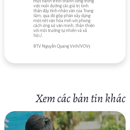
một hành trình thành công trong
việc nuôi dưỡng các giá trị tinh
thần đầy tính nhân văn của Trung
tâm, qua đó góp phần xây dựng
một nét văn hóa mới với phong
cách ứng xử văn minh, thân thiện
với môi trường tự nhiên và xã
hội./.
BTV Nguyễn Quang Vinh/
VOV3
Xem các bản tin khác