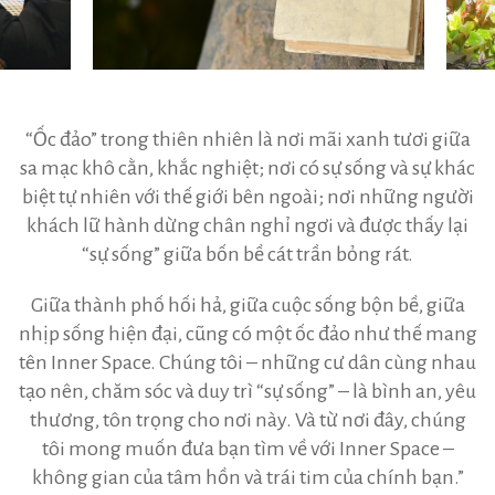
“Ốc đảo” trong thiên nhiên là nơi mãi xanh tươi giữa
sa mạc khô cằn, khắc nghiệt; nơi có sự sống và sự khác
biệt tự nhiên với thế giới bên ngoài; nơi những người
khách lữ hành dừng chân nghỉ ngơi và được thấy lại
“sự sống” giữa bốn bề cát trần bỏng rát.
Giữa thành phố hối hả, giữa cuộc sống bộn bề, giữa
nhịp sống hiện đại, cũng có một ốc đảo như thế mang
tên Inner Space. Chúng tôi – những cư dân cùng nhau
tạo nên, chăm sóc và duy trì “sự sống” – là bình an, yêu
thương, tôn trọng cho nơi này. Và từ nơi đây, chúng
tôi mong muốn đưa bạn tìm về với Inner Space –
không gian của tâm hồn và trái tim của chính bạn.”