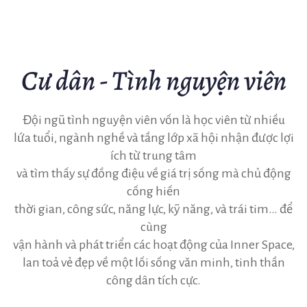
Cư dân - Tình nguyện viên
Đội ngũ tình nguyện viên vốn là học viên từ nhiều
lứa tuổi, ngành nghề và tầng lớp xã hội nhận được lợi
ích từ trung tâm
và tìm thấy sự đồng điệu về giá trị sống mà chủ động
cống hiến
thời gian, công sức, năng lực, kỹ năng, và trái tim… để
cùng
vận hành và phát triển các hoạt động của Inner Space,
lan toả vẻ đẹp về một lối sống văn minh, tinh thần
công dân tích cực.