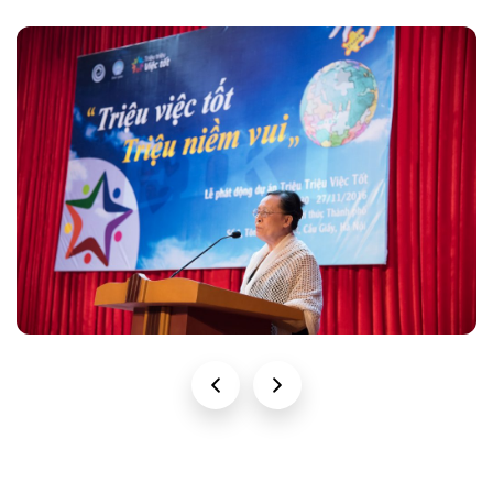
Cô Đặng Kim Nhung
Xem chi tiết →