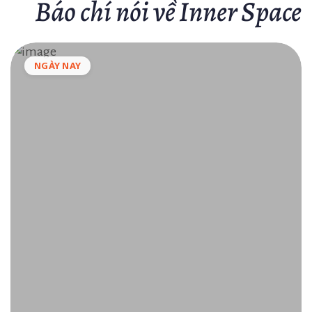
Báo chí nói về Inner Space
NGÀY NAY