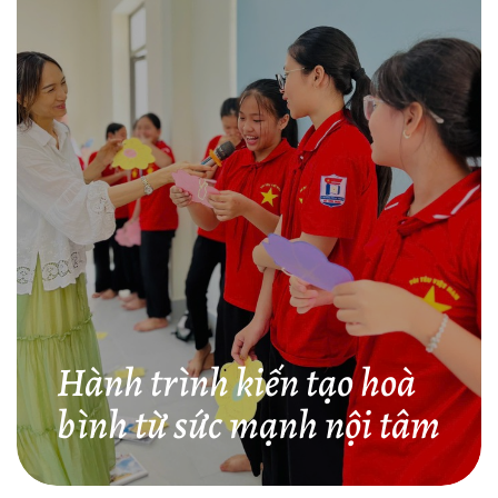
Hành trình kiến tạo hoà
bình từ sức mạnh nội tâm