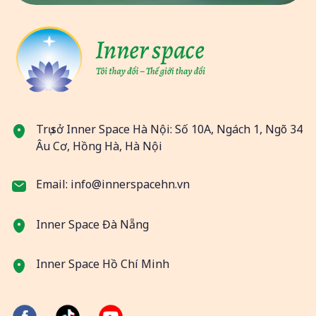
Trụ sở Inner Space Hà Nội: Số 10A, Ngách 1, Ngõ 34
Âu Cơ, Hồng Hà, Hà Nội
Email: info@innerspacehn.vn
Inner Space Đà Nẵng
Inner Space Hồ Chí Minh