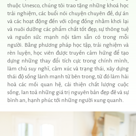
thuộc Unesco, chúng tôi trao tặng những khoá học
trải nghiệm, các buổi nói chuyện chuyên đề, dự án
và các hoạt động đến với cộng đồng nhằm khơi lại
và nuôi dưỡng các phẩm chất tốt đẹp, sự thông tuệ
và nguồn sức mạnh nội tâm sẵn có trong mỗi
người. Bằng phương pháp học tập, trải nghiệm và
rèn luyện, học viên được truyền cảm hứng để tạo
dựng những thay đổi tích cực trong chính mình,
làm chủ suy nghĩ, cảm xúc và trạng thái, xây dựng
thái độ sống lành mạnh từ bên trong, từ đó làm hài
hoà các mối quan hệ, cải thiện chất lượng cuộc
sống, lan toả những giá trị nguyên bản đẹp đẽ và sự
bình an, hạnh phúc tới những người xung quanh.