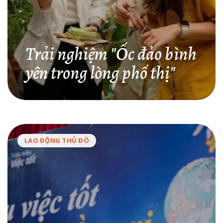
Trải nghiệm "Ốc đảo bình
yên trong lòng phố thị"
LAO ĐỘNG THỦ ĐÔ