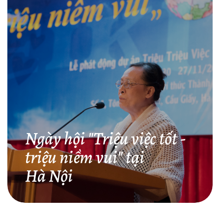
Ngày hội "Triệu việc tốt -
triệu niềm vui" tại
Hà Nội