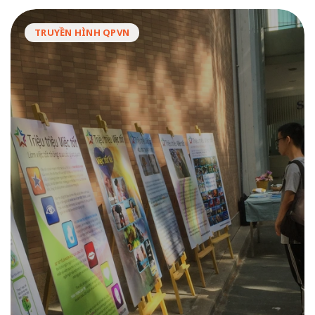
TRUYỀN HÌNH QPVN