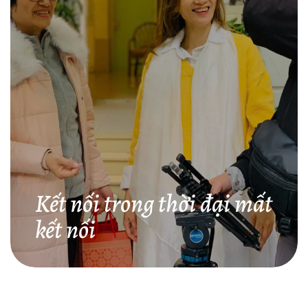
Kết nối trong thời đại mất
kết nối