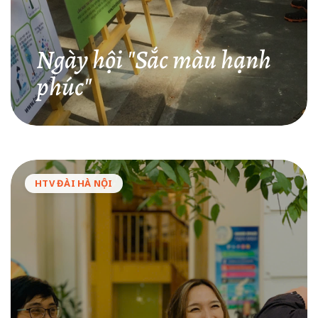
Ngày hội "Sắc màu hạnh
phúc"
HTV ĐÀI HÀ NỘI