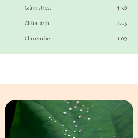
Giảm stress
4:30
Chữa lành
1:05
Cho em bé
1:09