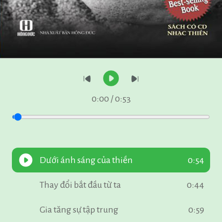
0:00
/
0:53
Dưới ánh sáng của thiền
0:54
Thay đổi bắt đầu từ ta
0:44
Gia tăng sự tập trung
0:59