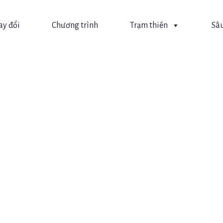
ay đổi
Chương trình
Trạm thiền
Sâu