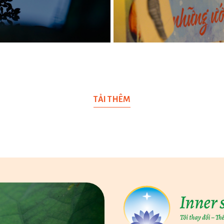
TẢI THÊM