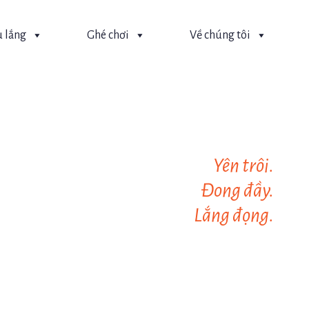
 lắng
Ghé chơi
Về chúng tôi
Yên trôi.
Đong đầy.
Lắng đọng.