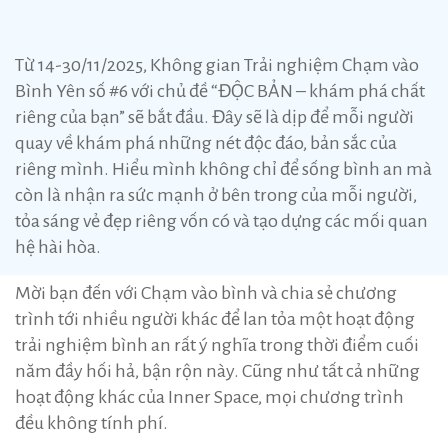
Từ 14-30/11/2025, Không gian Trải nghiệm Chạm vào
Bình Yên số #6 với chủ đề “ĐỘC BẢN – khám phá chất
riêng của bạn” sẽ bắt đầu. Đây sẽ là dịp để mỗi người
quay về khám phá những nét độc đáo, bản sắc của
riêng mình. Hiểu mình không chỉ để sống bình an mà
còn là nhận ra sức mạnh ở bên trong của mỗi người,
tỏa sáng vẻ đẹp riêng vốn có và tạo dựng các mối quan
hệ hài hòa.
Mời bạn đến với Chạm vào bình và chia sẻ chương
trình tới nhiều người khác để lan tỏa một hoạt động
trải nghiệm bình an rất ý nghĩa trong thời điểm cuối
năm đầy hối hả, bận rộn này. Cũng như tất cả những
hoạt động khác của Inner Space, mọi chương trình
đều không tính phí.