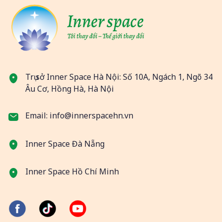
Trụ sở Inner Space Hà Nội: Số 10A, Ngách 1, Ngõ 34
Âu Cơ, Hồng Hà, Hà Nội
Email: info@innerspacehn.vn
Inner Space Đà Nẵng
Inner Space Hồ Chí Minh