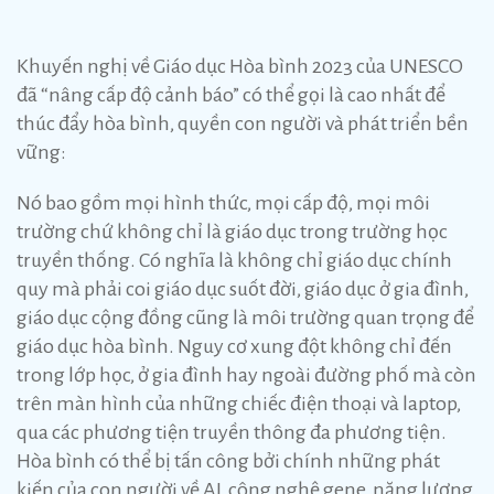
Khuyến nghị về Giáo dục Hòa bình 2023 của UNESCO
đã “nâng cấp độ cảnh báo” có thể gọi là cao nhất để
thúc đẩy hòa bình, quyền con người và phát triển bền
vững:
Nó bao gồm mọi hình thức, mọi cấp độ, mọi môi
trường chứ không chỉ là giáo dục trong trường học
truyền thống. Có nghĩa là không chỉ giáo dục chính
quy mà phải coi giáo dục suốt đời, giáo dục ở gia đình,
giáo dục cộng đồng cũng là môi trường quan trọng để
giáo dục hòa bình. Nguy cơ xung đột không chỉ đến
trong lớp học, ở gia đình hay ngoài đường phố mà còn
trên màn hình của những chiếc điện thoại và laptop,
qua các phương tiện truyền thông đa phương tiện.
Hòa bình có thể bị tấn công bởi chính những phát
kiến của con người về AI, công nghệ gene, năng lượng,