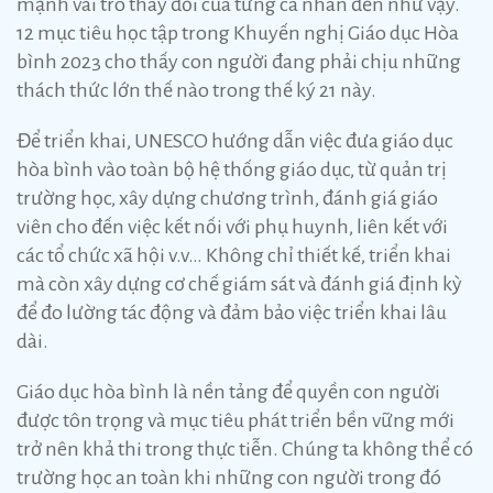
mạnh vai trò thay đổi của từng cá nhân đến như vậy.
12 mục tiêu học tập trong Khuyến nghị Giáo dục Hòa
bình 2023 cho thấy con người đang phải chịu những
thách thức lớn thế nào trong thế ký 21 này.
Để triển khai, UNESCO hướng dẫn việc đưa giáo dục
hòa bình vào toàn bộ hệ thống giáo dục, từ quản trị
trường học, xây dựng chương trình, đánh giá giáo
viên cho đến việc kết nối với phụ huynh, liên kết với
các tổ chức xã hội v.v… Không chỉ thiết kế, triển khai
mà còn xây dựng cơ chế giám sát và đánh giá định kỳ
để đo lường tác động và đảm bảo việc triển khai lâu
dài.
Giáo dục hòa bình là nền tảng để quyền con người
được tôn trọng và mục tiêu phát triển bền vững mới
trở nên khả thi trong thực tiễn. Chúng ta không thể có
trường học an toàn khi những con người trong đó