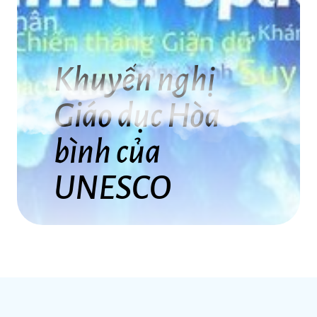
Khuyến nghị
Giáo dục Hòa
bình của
UNESCO