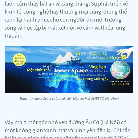
luôn cảm thấy bất an và căng thẳng. Sự phát triển về
kinh tế, công nghệ hay thương mại cũng không thể
đem lại hạnh phúc cho con người khi môi trường
sống và học tập bị mất kết nối, vô cảm và thiếu lòng
trắc ẩn.
Trung tâm Inner Space trực thuộc Liên hiệp các Hội UNESCO Việt Nam
Vậy mà ở một góc nhỏ ven đường Âu Cơ (Hà Nội) có
một không gian xanh mát và bình yên đến lạ. Chỉ cần