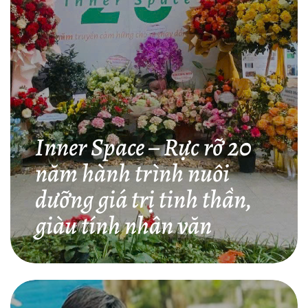
Inner Space – Rực rỡ 20
năm hành trình nuôi
dưỡng giá trị tinh thần,
giàu tính nhân văn