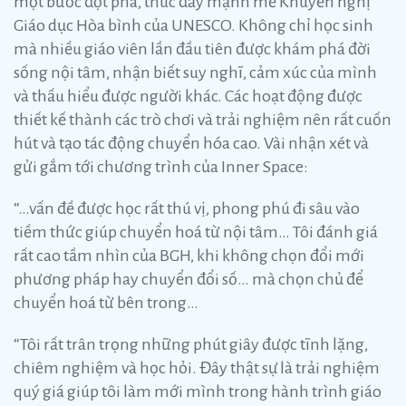
một bước đột phá, thúc đẩy mạnh mẽ Khuyến nghị
Giáo dục Hòa bình của UNESCO. Không chỉ học sinh
mà nhiều giáo viên lần đầu tiên được khám phá đời
sống nội tâm, nhận biết suy nghĩ, cảm xúc của mình
và thấu hiểu được người khác. Các hoạt động được
thiết kế thành các trò chơi và trải nghiệm nên rất cuốn
hút và tạo tác động chuyển hóa cao. Vài nhận xét và
gửi gắm tới chương trình của Inner Space:
“…vấn đề được học rất thú vị, phong phú đi sâu vào
tiềm thức giúp chuyển hoá từ nội tâm… Tôi đánh giá
rất cao tầm nhìn của BGH, khi không chọn đổi mới
phương pháp hay chuyển đổi số… mà chọn chủ để
chuyển hoá từ bên trong…
“Tôi rất trân trọng những phút giây được tĩnh lặng,
chiêm nghiệm và học hỏi. Đây thật sự là trải nghiệm
quý giá giúp tôi làm mới mình trong hành trình giáo