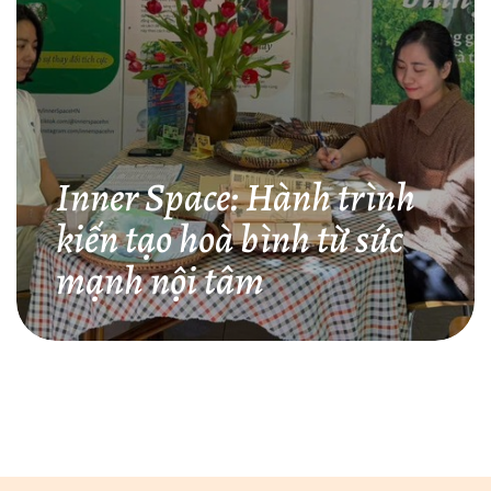
Inner Space: Hành trình
kiến tạo hoà bình từ sức
mạnh nội tâm