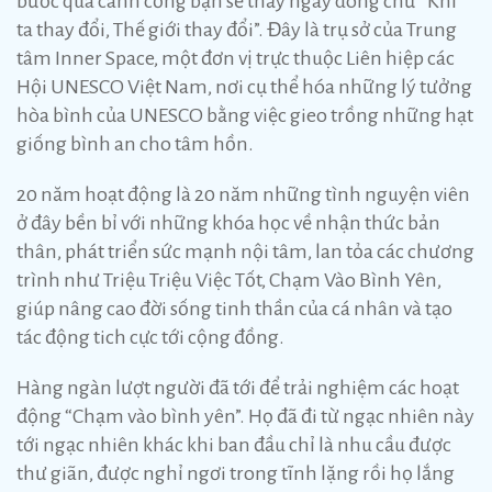
bước qua cánh cổng bạn sẽ thấy ngay dòng chữ “Khi
ta thay đổi, Thế giới thay đổi”. Đây là trụ sở của Trung
tâm Inner Space, một đơn vị trực thuộc Liên hiệp các
Hội UNESCO Việt Nam, nơi cụ thể hóa những lý tưởng
hòa bình của UNESCO bằng việc gieo trồng những hạt
giống bình an cho tâm hồn.
20 năm hoạt động là 20 năm những tình nguyện viên
ở đây bền bỉ với những khóa học về nhận thức bản
thân, phát triển sức mạnh nội tâm, lan tỏa các chương
trình như Triệu Triệu Việc Tốt, Chạm Vào Bình Yên,
giúp nâng cao đời sống tinh thần của cá nhân và tạo
tác động tich cực tới cộng đồng.
Hàng ngàn lượt người đã tới để trải nghiệm các hoạt
động “Chạm vào bình yên”. Họ đã đi từ ngạc nhiên này
tới ngạc nhiên khác khi ban đầu chỉ là nhu cầu được
thư giãn, được nghỉ ngơi trong tĩnh lặng rồi họ lắng