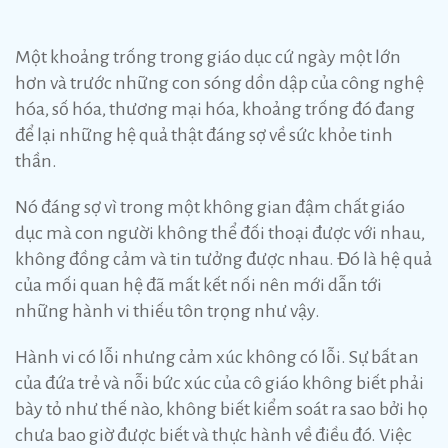
Một khoảng trống trong giáo dục cứ ngày một lớn
hơn và trước những con sóng dồn dập của công nghệ
hóa, số hóa, thương mại hóa, khoảng trống đó đang
để lại những hệ quả thật đáng sợ về sức khỏe tinh
thần.
Nó đáng sợ vì trong một không gian đậm chất giáo
dục mà con người không thể đối thoại được với nhau,
không đồng cảm và tin tưởng được nhau. Đó là hệ quả
của mối quan hệ đã mất kết nối nên mới dẫn tới
những hành vi thiếu tôn trọng như vậy.
Hành vi có lỗi nhưng cảm xúc không có lỗi. Sự bất an
của đứa trẻ và nỗi bức xúc của cô giáo không biết phải
bày tỏ như thế nào, không biết kiểm soát ra sao bởi họ
chưa bao giờ được biết và thực hành về điều đó. Việc