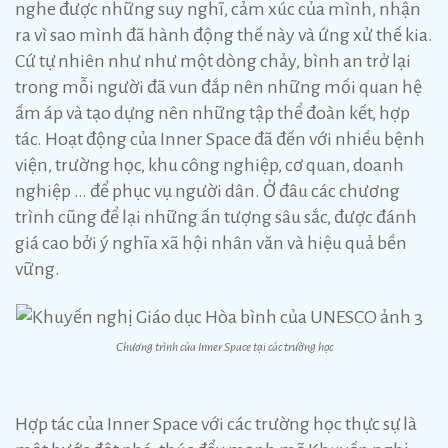
nghe được những suy nghĩ, cảm xúc của mình, nhận
ra vì sao mình đã hành động thế này và ứng xử thế kia.
Cứ tự nhiên như như một dòng chảy, bình an trở lại
trong mỗi người đã vun đắp nên những mối quan hệ
ấm áp và tạo dựng nên những tập thể đoàn kết, hợp
tác. Hoạt động của Inner Space đã đến với nhiều bệnh
viện, trường học, khu công nghiệp, cơ quan, doanh
nghiệp … để phục vụ người dân. Ở đâu các chương
trình cũng để lại những ấn tượng sâu sắc, được đánh
giá cao bởi ý nghĩa xã hội nhân văn và hiệu quả bền
vững.
Chương trình của Inner Space tại các trường học
Hợp tác của Inner Space với các trường học thực sự là