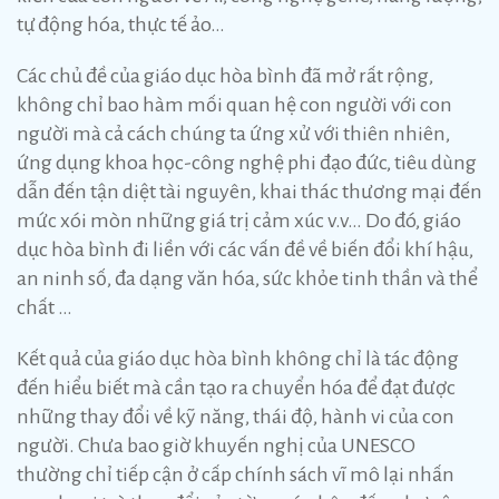
tự động hóa, thực tế ảo…
Các chủ đề của giáo dục hòa bình đã mở rất rộng,
không chỉ bao hàm mối quan hệ con người với con
người mà cả cách chúng ta ứng xử với thiên nhiên,
ứng dụng khoa học-công nghệ phi đạo đức, tiêu dùng
dẫn đến tận diệt tài nguyên, khai thác thương mại đến
mức xói mòn những giá trị cảm xúc v.v… Do đó, giáo
dục hòa bình đi liền với các vấn đề về biến đổi khí hậu,
an ninh số, đa dạng văn hóa, sức khỏe tinh thần và thể
chất …
Kết quả của giáo dục hòa bình không chỉ là tác động
đến hiểu biết mà cần tạo ra chuyển hóa để đạt được
những thay đổi về kỹ năng, thái độ, hành vi của con
người. Chưa bao giờ khuyến nghị của UNESCO
thường chỉ tiếp cận ở cấp chính sách vĩ mô lại nhấn