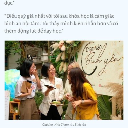
dục.”
“Điều quý giá nhất với tôi sau khóa học là cảm giác
bình an nội tâm. Tôi thấy mình kiên nhẫn hơn và có
thêm động lực để dạy học.”
Chương trình Chạm vào Bình yên