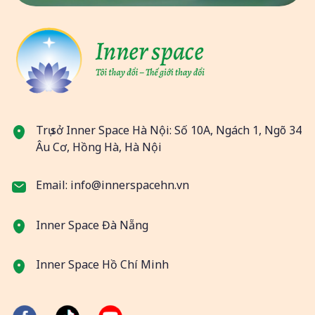
Trụ sở Inner Space Hà Nội: Số 10A, Ngách 1, Ngõ 34
Âu Cơ, Hồng Hà, Hà Nội
Email: info@innerspacehn.vn
Inner Space Đà Nẵng
Inner Space Hồ Chí Minh