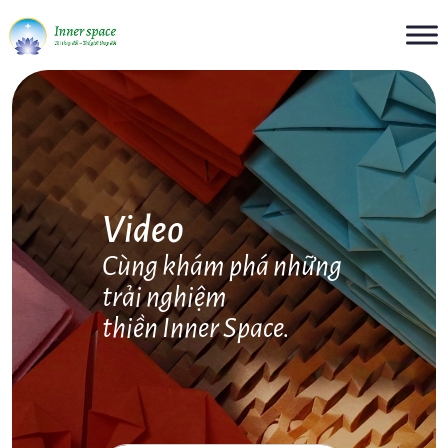
Skip
to
content
Video
Cùng khám phá những
trải nghiệm
thiền Inner Space.