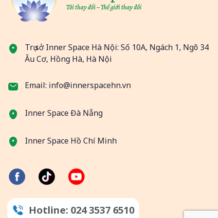
Trụ sở Inner Space Hà Nội: Số 10A, Ngách 1, Ngõ 34
Âu Cơ, Hồng Hà, Hà Nội
Email: info@innerspacehn.vn
Inner Space Đà Nẵng
Inner Space Hồ Chí Minh
Hotline: 024 3537 6510