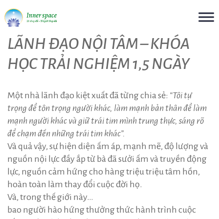
Skip
LÃNH ĐẠO NỘI TÂM – KHÓA
to
HỌC TRẢI NGHIỆM 1,5 NGÀY
content
Một nhà lãnh đạo kiệt xuất đã từng chia sẻ:
“Tôi tự
trọng để tôn trọng người khác, làm mạnh bản thân để làm
mạnh người khác và giữ trái tim mình trung thực, sáng rõ
để chạm đến những trái tim khác”.
Và quả vậy, sự hiện diện ấm áp, mạnh mẽ, độ lượng và
nguồn nội lực đầy ắp từ bà đã sưởi ấm và truyền động
lực, nguồn cảm hứng cho hàng triệu triệu tâm hồn,
hoàn toàn làm thay đổi cuộc đời họ.
Và, trong thế giới này…
bao người hào hứng thưởng thức hành trình cuộc