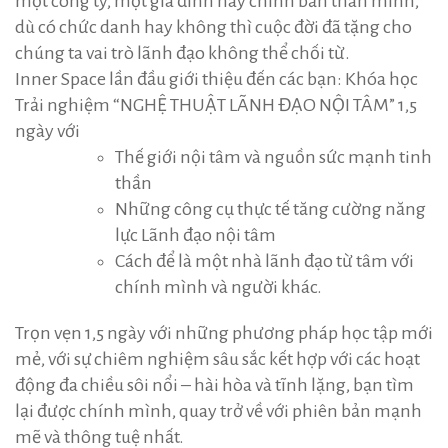
một công ty, một gia đình hay chính bản thân mình,
dù có chức danh hay không thì cuộc đời đã tặng cho
chúng ta vai trò lãnh đạo không thể chối từ.
Inner Space lần đầu giới thiệu đến các bạn: Khóa học
Trải nghiệm “NGHỆ THUẬT LÃNH ĐẠO NỘI TÂM” 1,5
ngày với
Thế giới nội tâm và nguồn sức mạnh tinh
thần
Những công cụ thực tế tăng cường năng
lực Lãnh đạo nội tâm
Cách để là một nhà lãnh đạo từ tâm với
chính mình và người khác.
Trọn vẹn 1,5 ngày với những phương pháp học tập mới
mẻ, với sự chiêm nghiệm sâu sắc kết hợp với các hoạt
động đa chiều sôi nổi – hài hòa và tĩnh lặng, bạn tìm
lại được chính mình, quay trở về với phiên bản mạnh
mẽ và thông tuệ nhất.