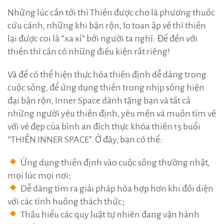
Những lúc cần tới thì Thiền được cho là phương thuốc
cứu cánh, những khi bận rộn, lo toan ập về thì thiền
lại được coi là “xa xỉ” bởi người ta nghĩ: Để đến với
thiền thì cần có những điều kiện rất riêng!
Và để có thể hiện thực hóa thiền định dễ dàng trong
cuộc sống, để ứng dụng thiền trong nhịp sống hiện
đại bận rộn, Inner Space dành tặng bạn và tất cả
những người yêu thiền định, yêu mến và muốn tìm về
với vẻ đẹp của bình an đích thực khóa thiền 15 buổi
“THIỀN INNER SPACE”. Ở đây, bạn có thể:
Ứng dụng thiền định vào cuộc sống thường nhật,
mọi lúc mọi nơi;
Dễ dàng tìm ra giải pháp hòa hợp hơn khi đối diện
với các tình huống thách thức;
Thấu hiểu các quy luật tự nhiên đang vận hành