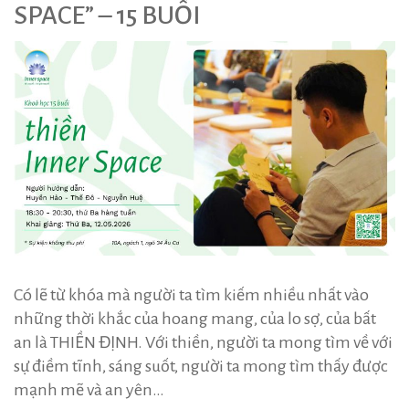
SPACE” – 15 BUỔI
Có lẽ từ khóa mà người ta tìm kiếm nhiều nhất vào
những thời khắc của hoang mang, của lo sợ, của bất
an là THIỀN ĐỊNH. Với thiền, người ta mong tìm về với
sự điềm tĩnh, sáng suốt, người ta mong tìm thấy được
mạnh mẽ và an yên…