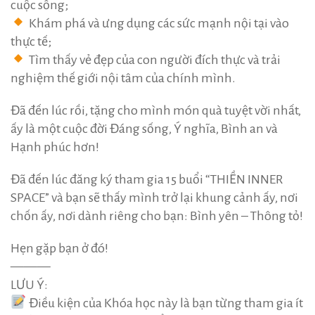
cuộc sống;
Khám phá và ưng dụng các sức mạnh nội tại vào
thực tế;
Tìm thấy vẻ đẹp của con người đích thực và trải
nghiệm thế giới nội tâm của chính mình.
Đã đến lúc rồi, tặng cho mình món quà tuyệt vời nhất,
ấy là một cuộc đời Đáng sống, Ý nghĩa, Bình an và
Hạnh phúc hơn!
Đã đến lúc đăng ký tham gia 15 buổi “THIỀN INNER
SPACE” và bạn sẽ thấy mình trở lại khung cảnh ấy, nơi
chốn ấy, nơi dành riêng cho bạn: Bình yên – Thông tỏ!
Hẹn gặp bạn ở đó!
———
LƯU Ý:
Điều kiện của Khóa học này là bạn từng tham gia ít