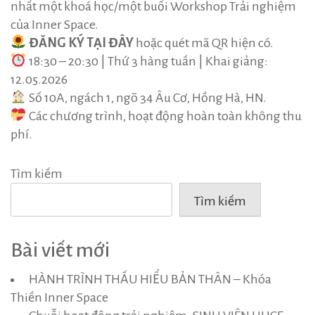
nhất một khoá học/một buổi Workshop Trải nghiệm
của Inner Space.
ĐĂNG KÝ TẠI ĐÂY
hoặc quét mã QR hiện có.
18:30 – 20:30 | Thứ 3 hàng tuần | Khai giảng:
12.05.2026
Số 10A, ngách 1, ngõ 34 Âu Cơ, Hồng Hà, HN.
Các chương trình, hoạt động hoàn toàn không thu
phí.
Tìm kiếm
Tìm kiếm
Bài viết mới
HÀNH TRÌNH THẤU HIỂU BẢN THÂN – Khóa
Thiền Inner Space