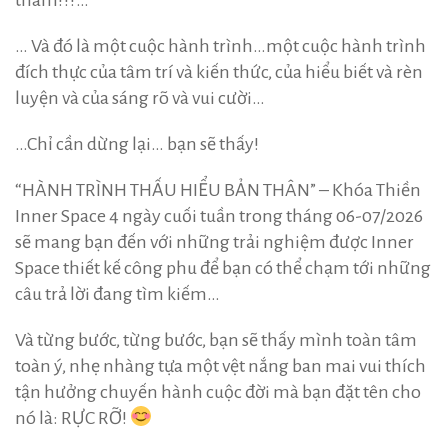
thâm???…
… Và đó là một cuộc hành trình…một cuộc hành trình
đích thực của tâm trí và kiến thức, của hiểu biết và rèn
luyện và của sáng rõ và vui cười…
…Chỉ cần dừng lại… bạn sẽ thấy!
“HÀNH TRÌNH THẤU HIỂU BẢN THÂN” – Khóa Thiền
Inner Space 4 ngày cuối tuần trong tháng 06-07/2026
sẽ mang bạn đến với những trải nghiệm được Inner
Space thiết kế công phu để bạn có thể chạm tới những
câu trả lời đang tìm kiếm…
Và từng bước, từng bước, bạn sẽ thấy mình toàn tâm
toàn ý, nhẹ nhàng tựa một vệt nắng ban mai vui thích
tận hưởng chuyến hành cuộc đời mà bạn đặt tên cho
nó là: RỰC RỠ!