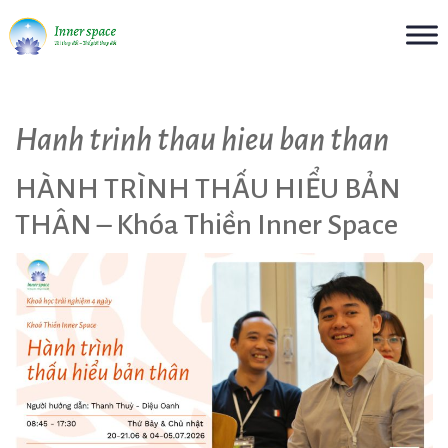
Skip
to
Hanh trinh thau hieu ban than
content
HÀNH TRÌNH THẤU HIỂU BẢN
THÂN – Khóa Thiền Inner Space