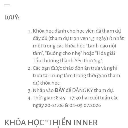
—
LƯU Ý:
Khóa học dành cho học viên đã tham dự
đầy đủ (tham dự trọn vẹn 1,5 ngày) ít nhất
một trong các khóa học “Lãnh đạo nội
tâm”, “Buông cho nhẹ” hoặc “Hóa giải
Tổn thương thành Yêu thương”.
Các bạn được chào đón ăn trưa và nghỉ
trưa tại Trung tâm trong thời gian tham
dự khóa học.
Nhấp vào
ĐÂY
để ĐĂNG KÝ tham dự.
Thời gian: 8:45 – 17:30 hai cuối tuần các
ngày 20-21.06 & 04-05.07.2026
KHÓA HỌC “THIỀN INNER